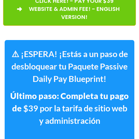
CLICK HERE! - PAY YOUR $39
WEBSITE & ADMIN FEE! - ENGLISH
VERSION!
⚠️ ¡ESPERA! ¡Estás a un paso de
desbloquear tu Paquete Passive
Daily Pay Blueprint!
Último paso: Completa tu pago
de
$39 por la tarifa de sitio web
y administración